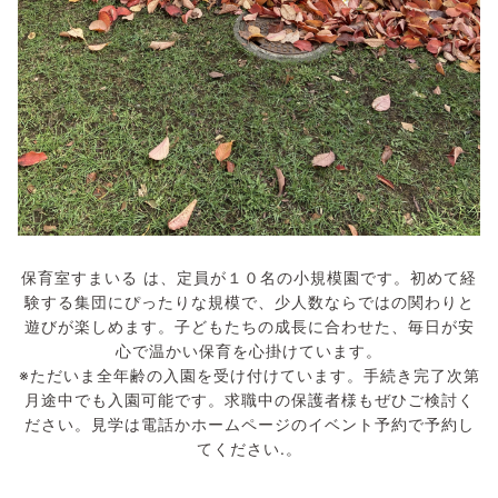
保育室すまいる は、定員が１０名の小規模園です。初めて経
験する集団にぴったりな規模で、少人数ならではの関わりと
遊びが楽しめます。子どもたちの成長に合わせた、毎日が安
心で温かい保育を心掛けています。
※ただいま全年齢の入園を受け付けています。手続き完了次第
月途中でも入園可能です。求職中の保護者様もぜひご検討く
ださい。見学は電話かホームページのイベント予約で予約し
てください.。