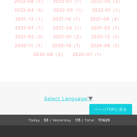
2022-08（1）
2022-07（1）
2022-05（2）
2022-04（5）
2022-03（1）
2022-01（1）
2021-12（1）
2021-10（1）
2021-08（4）
2021-07（1）
2021-04（1）
2021-03（1）
2021-02（2）
2021-01（2）
2020-12（2）
2020-11（1）
2020-10（1）
2020-09（2）
2020-08（3）
2020-07（1）
Select Language
▼
ページTOPに戻る
Today :
53
| Yesterday :
113
| Total :
111629