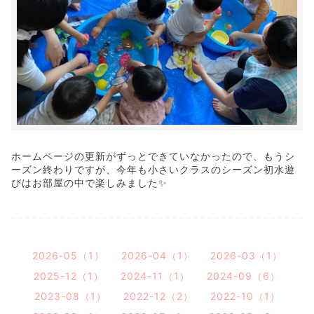
ホームページの更新がずっとできていなかったので、もうシ
ーズン終わりですが、今年も小さいクラスのシーズン初水遊
びはお部屋の中で楽しみました✨
2026-05（1）
2026-04（1）
2026-03（1）
2025-12（1）
2024-11（1）
2024-09（6）
2023-08（1）
2022-12（2）
2022-10（1）