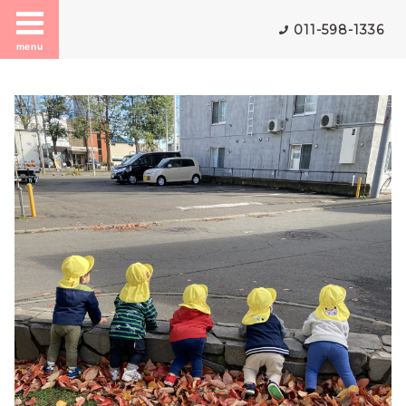
011-598-1336
menu