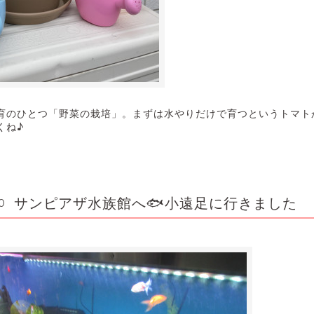
育のひとつ「野菜の栽培」。まずは水やりだけで育つというトマト
くね♪
サンピアザ水族館へ🐟小遠足に行きました
0