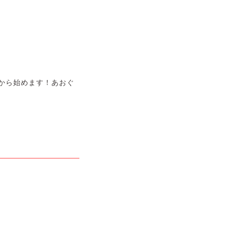
から始めます！あおぐ