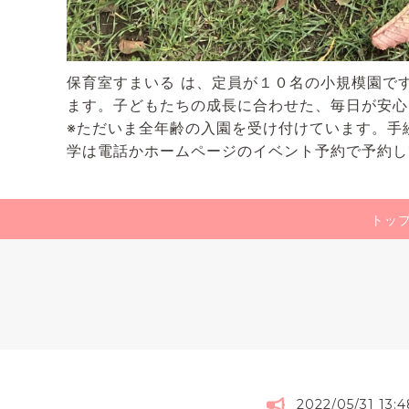
保育室すまいる は、定員が１０名の小規模園で
ます。子どもたちの成長に合わせた、毎日が安心
※ただいま全年齢の入園を受け付けています。手
学は電話かホームページのイベント予約で予約し
トッ
2022/05/31 13:4