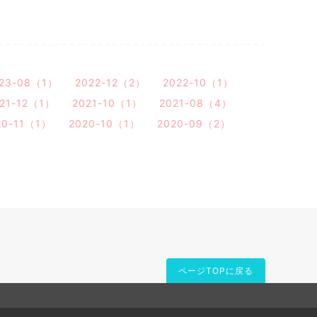
23-08（1）
2022-12（2）
2022-10（1）
21-12（1）
2021-10（1）
2021-08（4）
20-11（1）
2020-10（1）
2020-09（2）
ページTOPに戻る