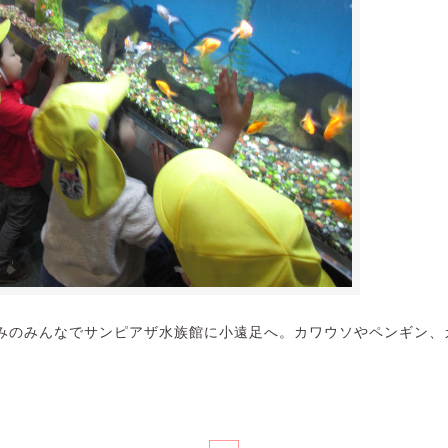
みのみんなでサンピアザ水族館に小遠足へ。カワウソやペンギン、
。