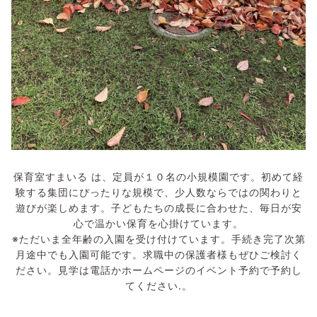
保育室すまいる は、定員が１０名の小規模園です。初めて経
験する集団にぴったりな規模で、少人数ならではの関わりと
遊びが楽しめます。子どもたちの成長に合わせた、毎日が安
心で温かい保育を心掛けています。
※ただいま全年齢の入園を受け付けています。手続き完了次第
月途中でも入園可能です。求職中の保護者様もぜひご検討く
ださい。見学は電話かホームページのイベント予約で予約し
てください.。