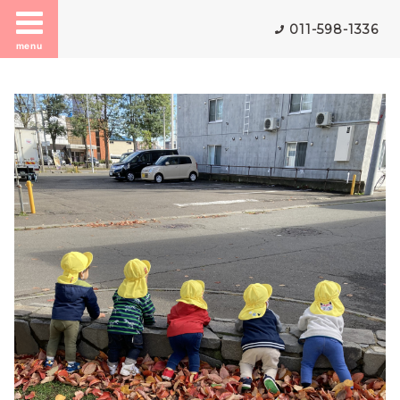
011-598-1336
menu