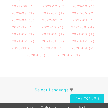
2023-08（1）
2022-12（2）
2022-10（1）
2022-08（1）
2022-07（1）
2022-05（2）
2022-04（5）
2022-03（1）
2022-01（1）
2021-12（1）
2021-10（1）
2021-08（4）
2021-07（1）
2021-04（1）
2021-03（1）
2021-02（2）
2021-01（2）
2020-12（2）
2020-11（1）
2020-10（1）
2020-09（2）
2020-08（3）
2020-07（1）
Select Language
▼
ページTOPに戻る
Today :
5
| Yesterday :
61
| Total :
111771