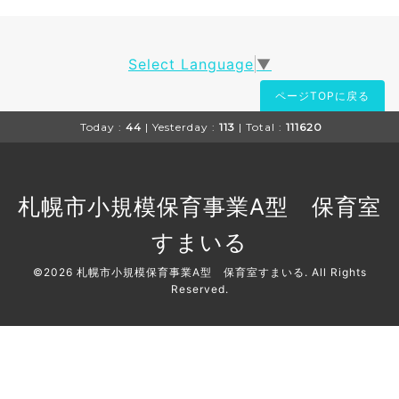
Select Language
▼
ページTOPに戻る
Today :
44
| Yesterday :
113
| Total :
111620
札幌市小規模保育事業A型 保育室
すまいる
©2026
札幌市小規模保育事業A型 保育室すまいる
. All Rights
Reserved.