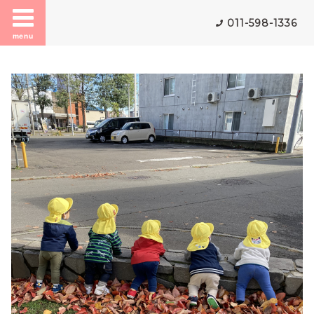
011-598-1336
menu