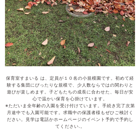
保育室すまいる は、定員が１０名の小規模園です。初めて経
験する集団にぴったりな規模で、少人数ならではの関わりと
遊びが楽しめます。子どもたちの成長に合わせた、毎日が安
心で温かい保育を心掛けています。
※ただいま全年齢の入園を受け付けています。手続き完了次第
月途中でも入園可能です。求職中の保護者様もぜひご検討く
ださい。見学は電話かホームページのイベント予約で予約し
てください.。