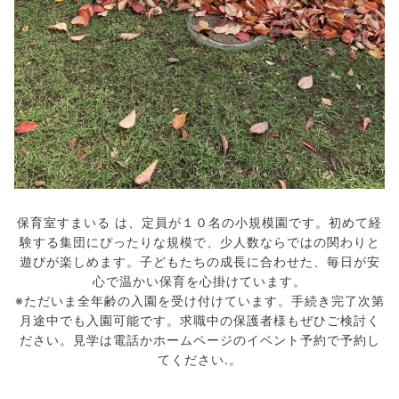
保育室すまいる は、定員が１０名の小規模園です。初めて経
験する集団にぴったりな規模で、少人数ならではの関わりと
遊びが楽しめます。子どもたちの成長に合わせた、毎日が安
心で温かい保育を心掛けています。
※ただいま全年齢の入園を受け付けています。手続き完了次第
月途中でも入園可能です。求職中の保護者様もぜひご検討く
ださい。見学は電話かホームページのイベント予約で予約し
てください.。