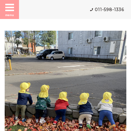
011-598-1336
menu