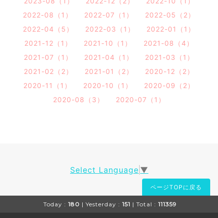
2023-08（1）
2022-12（2）
2022-10（1）
2022-08（1）
2022-07（1）
2022-05（2）
2022-04（5）
2022-03（1）
2022-01（1）
2021-12（1）
2021-10（1）
2021-08（4）
2021-07（1）
2021-04（1）
2021-03（1）
2021-02（2）
2021-01（2）
2020-12（2）
2020-11（1）
2020-10（1）
2020-09（2）
2020-08（3）
2020-07（1）
Select Language
▼
ページTOPに戻る
Today :
180
| Yesterday :
151
| Total :
111359