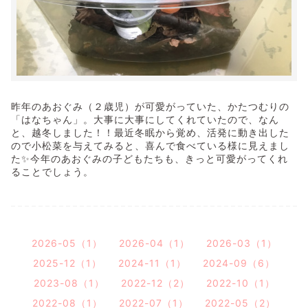
昨年のあおぐみ（２歳児）が可愛がっていた、かたつむりの
「はなちゃん」。大事に大事にしてくれていたので、なん
と、越冬しました！！最近冬眠から覚め、活発に動き出した
ので小松菜を与えてみると、喜んで食べている様に見えまし
た✨今年のあおぐみの子どもたちも、きっと可愛がってくれ
ることでしょう。
2026-05（1）
2026-04（1）
2026-03（1）
2025-12（1）
2024-11（1）
2024-09（6）
2023-08（1）
2022-12（2）
2022-10（1）
2022-08（1）
2022-07（1）
2022-05（2）