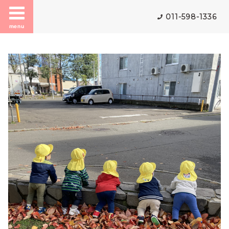
011-598-1336
menu