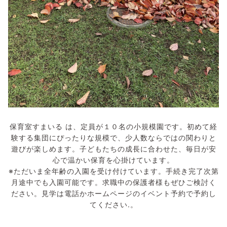
保育室すまいる は、定員が１０名の小規模園です。初めて経
験する集団にぴったりな規模で、少人数ならではの関わりと
遊びが楽しめます。子どもたちの成長に合わせた、毎日が安
心で温かい保育を心掛けています。
※ただいま全年齢の入園を受け付けています。手続き完了次第
月途中でも入園可能です。求職中の保護者様もぜひご検討く
ださい。見学は電話かホームページのイベント予約で予約し
てください.。