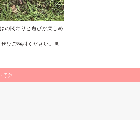
ではの関わりと遊びが楽しめ
もぜひご検討ください。見
ト予約