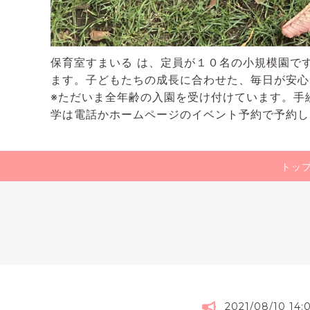
保育室すまいる は、定員が１０名の小規模園で
ます。子どもたちの成長に合わせた、毎日が安心
※ただいま全年齢の入園を受け付けています。手
学は電話かホームページのイベント予約で予約し
トッ
2021/08/10 14: